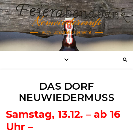
Neuwiedermuß
auch Fuchsgraben genannt
DAS DORF
NEUWIEDERMUSS
Samstag, 13.12. – ab 16
Uhr –