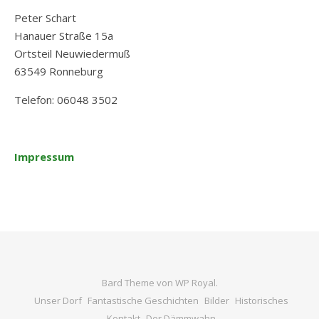
Peter Schart
Hanauer Straße 15a
Ortsteil Neuwiedermuß
63549 Ronneburg
Telefon: 06048 3502
Impressum
Bard Theme von
WP Royal
.
Unser Dorf
Fantastische Geschichten
Bilder
Historisches
Kontakt
Der Dämmwahn